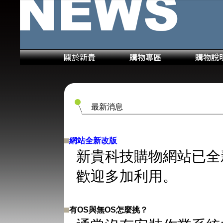
最新消息
網站全新改版
新貴科技購物網站已全
歡迎多加利用。
有OS與無OS怎麼挑？