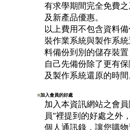
有求學期間完全免費之
及新產品優惠。
以上費用不包含資料備
裝作業系統與製作系統
料備份到別的儲存裝置
自己先備份除了更有保
及製作系統還原的時間
加入會員的好處
加入本資訊網站之會員
員"裡提到的好處之外
個人通訊錄，讓您購物