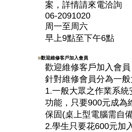
案，詳情請來電洽詢
06-2091020
周一至周六
早上9點至下午6點
歡迎維修客戶加入會員
歡迎維修客戶加入會員
針對維修會員分為一般
1.一般大眾之作業系
功能，只要900元成
保固(桌上型電腦需自
2.學生只要花600元