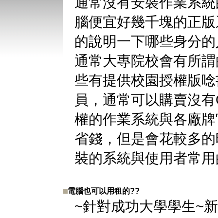
通常沒有安裝作業系統
腦便宜好幾千塊的正版
的說明一下哪些身分的
通常大專院校會有所謂
些有提供校園授權版唸
員，通常可以購賣沒有
權的作業系統與各廠牌
省錢，但是會花較多的
裝的系統與使用者常用
電腦也可以用租的??
~針對成功大學學生~