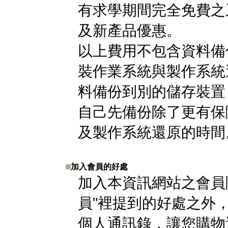
有求學期間完全免費之
及新產品優惠。
以上費用不包含資料備
裝作業系統與製作系統
料備份到別的儲存裝置
自己先備份除了更有保
及製作系統還原的時間
加入會員的好處
加入本資訊網站之會員
員"裡提到的好處之外
個人通訊錄，讓您購物