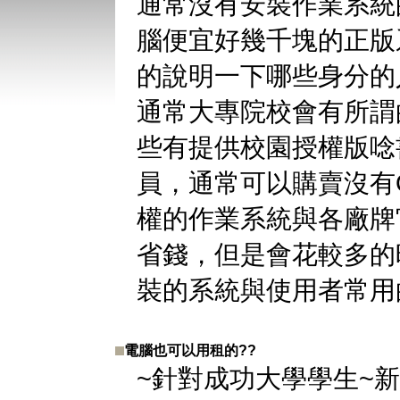
通常沒有安裝作業系統
腦便宜好幾千塊的正版
的說明一下哪些身分的
通常大專院校會有所謂
些有提供校園授權版唸
員，通常可以購賣沒有
權的作業系統與各廠牌
省錢，但是會花較多的
裝的系統與使用者常用
電腦也可以用租的??
~針對成功大學學生~