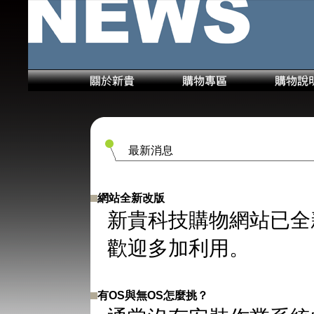
最新消息
網站全新改版
新貴科技購物網站已全
歡迎多加利用。
有OS與無OS怎麼挑？