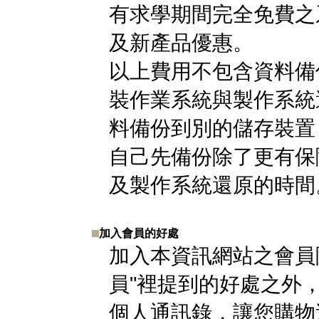
有求學期間完全免費之
及新產品優惠。
以上費用不包含資料備
裝作業系統與製作系統
料備份到別的儲存裝置
自己先備份除了更有保
及製作系統還原的時間
加入會員的好處
加入本資訊網站之會員
員"裡提到的好處之外
個人通訊錄，讓您購物