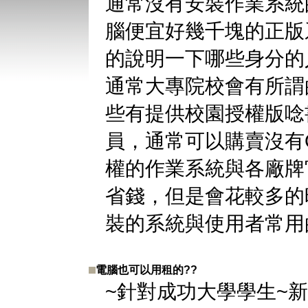
通常沒有安裝作業系統
腦便宜好幾千塊的正版
的說明一下哪些身分的
通常大專院校會有所謂
些有提供校園授權版唸
員，通常可以購賣沒有
權的作業系統與各廠牌
省錢，但是會花較多的
裝的系統與使用者常用
電腦也可以用租的??
~針對成功大學學生~