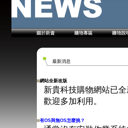
最新消息
網站全新改版
新貴科技購物網站已全
歡迎多加利用。
有OS與無OS怎麼挑？