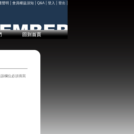
|
|
|
|
|
護聲明
會員權益須知
Q&A
登入
登出
表示該欄位必須填寫