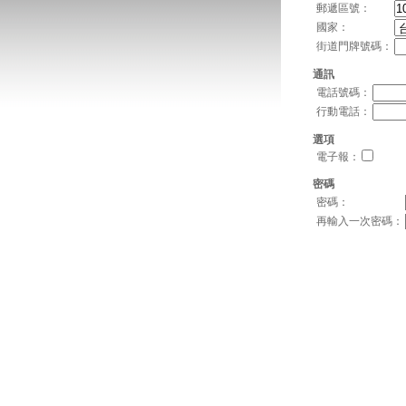
郵遞區號：
國家：
街道門牌號碼：
通訊
電話號碼：
行動電話：
選項
電子報：
密碼
密碼：
再輸入一次密碼：