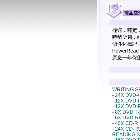
極速．穩定．
時勢所趨，
個性化標記
PowerRea
原廠一年保
WRITING 
- 24X DVD-
- 12X DVD
- 12X DVD-
- 8X DVD+
- 6X DVD-
- 40X CD-R
- 24X CD-
READING 