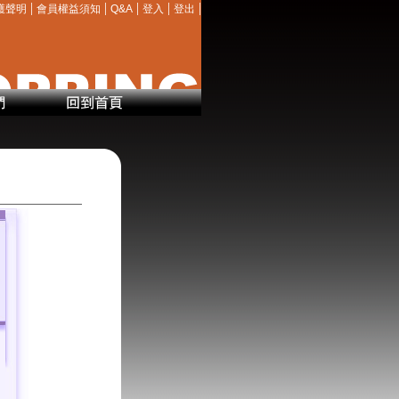
|
|
|
|
|
護聲明
會員權益須知
Q&A
登入
登出