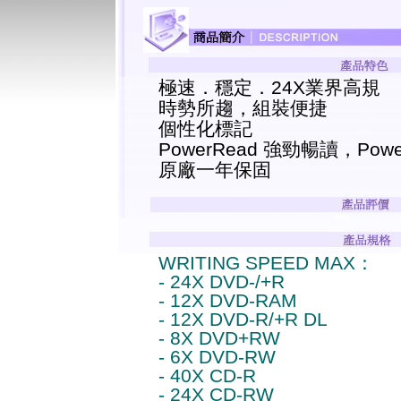
極速．穩定．24X業界高規
時勢所趨，組裝便捷
個性化標記
PowerRead 強勁暢讀，Pow
原廠一年保固
WRITING SPEED MAX：
- 24X DVD-/+R
- 12X DVD-RAM
- 12X DVD-R/+R DL
- 8X DVD+RW
- 6X DVD-RW
- 40X CD-R
- 24X CD-RW