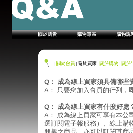
關於會員
關於買家
關於購物
關於
|
|
|
|
Q：
成為線上買家須具備哪些
A：
只要您加入會員的行列，
Q： 成為線上買家有什麼好處
A：
成為線上買家可享有本公
選訂閱電子報服務）、線上購
興趣之商品，亦可以訂閱其商