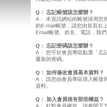
Q：
忘記帳號該怎麼辦？
A：
本資訊網站的帳號採用您所熟
的E-mail帳號，請您由首頁
Email帳號、姓名、電話，我
Q：
忘記密碼該怎麼辦？
A：
您可於會員專區點選「忘記密
覆新的密碼。
Q： 如何修改會員基本資料？
A：
請您由會員專區填入帳號
資料。
Q： 加入會員後有那些權益？
A：
針對會員權益，請參閱下